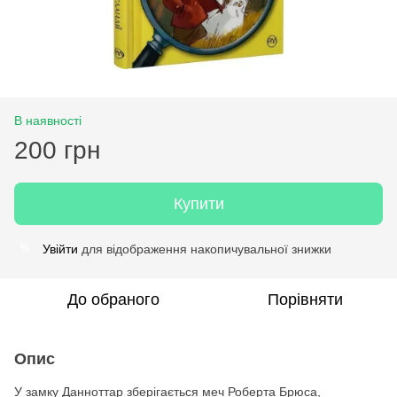
В наявності
200 грн
Купити
Увійти
для відображення накопичувальної знижки
%
До обраного
Порівняти
Опис
У замку Данноттар зберігається меч Роберта Брюса,