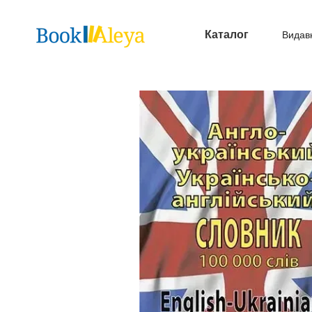
Перейти до основного контенту
Каталог
Видав
Опл