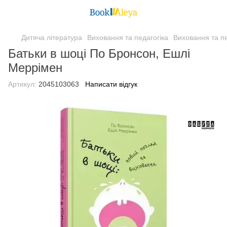
Дитяча література
Виховання та педагогіка
Виховання та п
Батьки в шоці По Бронсон, Ешлі
Меррімен
Артикул:
2045103063
Написати відгук