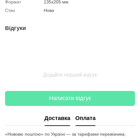
Формат
135х205 мм
Стан
Нова
Відгуки
Додайте перший відгук
Написати відгук
Доставка
Оплата
«Нововю поштою» по Україні — за тарифами перевізника;