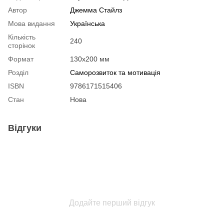
Автор
Джемма Стайлз
Мова видання
Українська
Кількість
240
сторінок
Формат
130х200 мм
Розділ
Саморозвиток та мотивація
ISBN
9786171515406
Стан
Нова
Відгуки
Додайте перший відгук