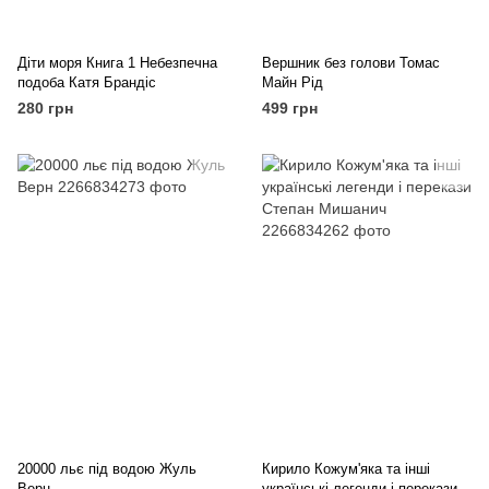
Діти моря Книга 1 Небезпечна
Вершник без голови Томас
подоба Катя Брандіс
Майн Рід
280 грн
499 грн
20000 льє під водою Жуль
Кирило Кожум'яка та інші
Верн
українські легенди і перекази