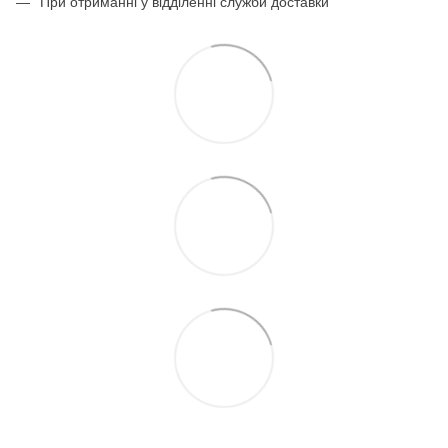
При отриманні у відділенні служби доставки