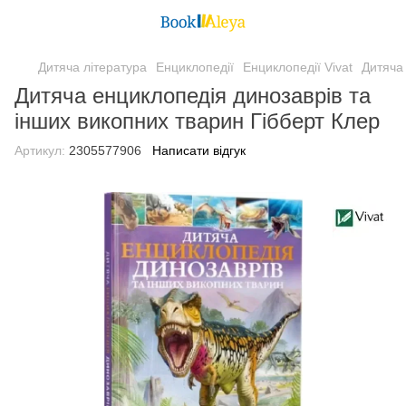
Дитяча література
Енциклопедії
Енциклопедії Vivat
Дитяча 
Дитяча енциклопедія динозаврів та
інших викопних тварин Гібберт Клер
Артикул:
2305577906
Написати відгук