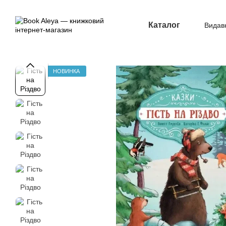
Перейти до основного контенту
Каталог
Видав
Опл
НОВИНКА