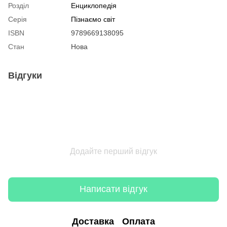
Розділ
Енциклопедія
Серія
Пізнаємо світ
ISBN
9789669138095
Стан
Нова
Відгуки
Додайте перший відгук
Написати відгук
Доставка
Оплата