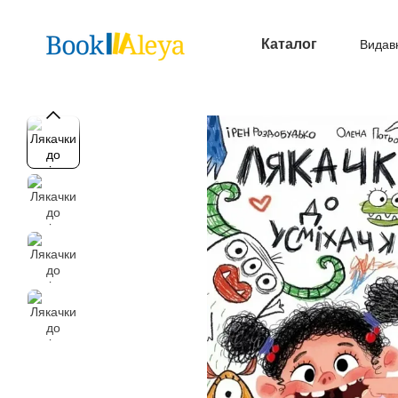
Перейти до основного контенту
Каталог
Видав
Опл