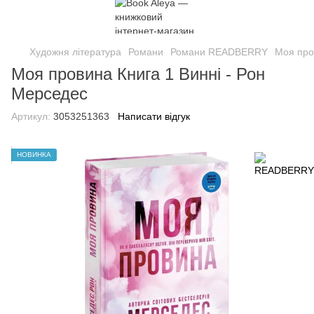
Художня література
Романи
Романи READBERRY
Моя про
Моя провина Книга 1 Винні - Рон
Мерседес
Артикул:
3053251363
Написати відгук
НОВИНКА