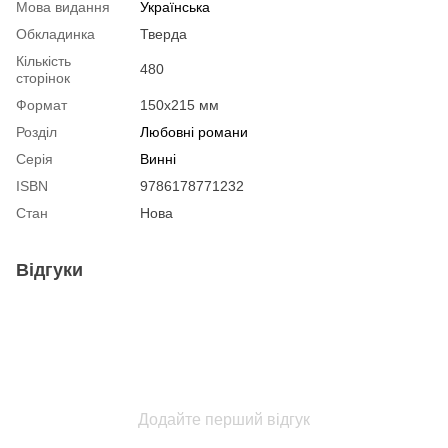
Мова видання
Українська
Обкладинка
Тверда
Кількість
480
сторінок
Формат
150x215 мм
Розділ
Любовні романи
Серія
Винні
ISBN
9786178771232
Стан
Нова
Відгуки
Додайте перший відгук