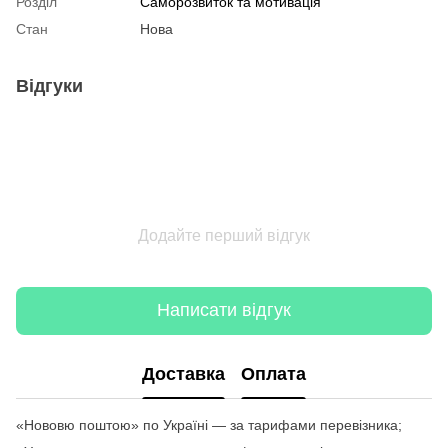
Розділ
Саморозвиток та мотивація
Стан
Нова
Відгуки
Додайте перший відгук
Написати відгук
Доставка
Оплата
«Нововю поштою» по Україні — за тарифами перевізника;