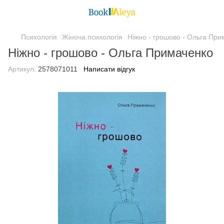
Психологія
Жіноча психологія
Ніжно - грошово - Ольга При
Ніжно - грошово - Ольга Примаченко
Артикул:
2578071011
Написати відгук