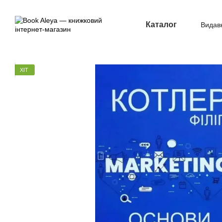
Перейти до основного контенту
Каталог
Видав
Опл
ХІТ