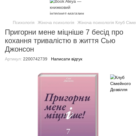
Психологія
Жіноча психологія
Жіноча психологія Клуб Сіме
Пригорни мене міцніше 7 бесід про
кохання тривалістю в життя Сью
Джонсон
Артикул:
2200742739
Написати відгук