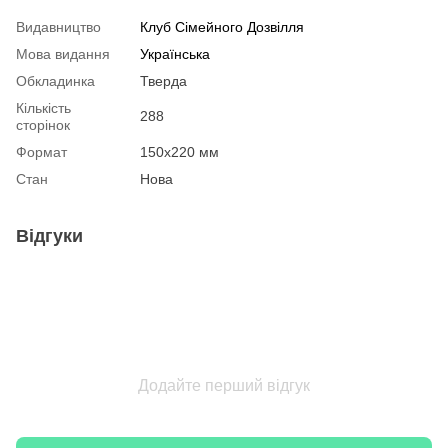
Видавництво
Клуб Сімейного Дозвілля
Мова видання
Українська
Обкладинка
Тверда
Кількість
288
сторінок
Формат
150х220 мм
Стан
Нова
Відгуки
Додайте перший відгук