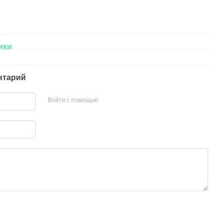
ики
нтарий
Войти с помощью