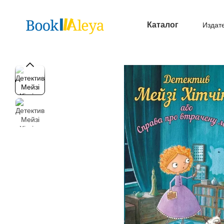
Перейти к основному контенту
Каталог
Издат
Опл