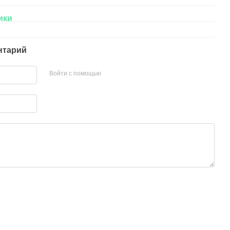
ики
нтарий
Войти с помощью