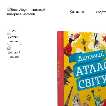
Перейти к основному контенту
Каталог
Издат
Опл