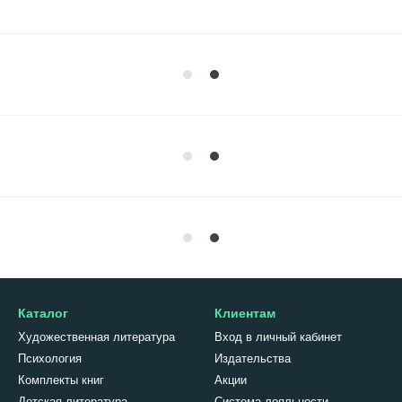
Каталог
Клиентам
Художественная литература
Вход в личный кабинет
Психология
Издательства
Комплекты книг
Акции
Детская литература
Система лояльности