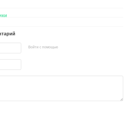
ики
нтарий
Войти с помощью