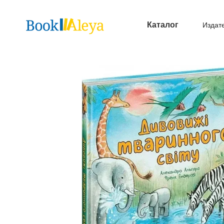
Перейти к основному контенту
Каталог
Издат
Опл