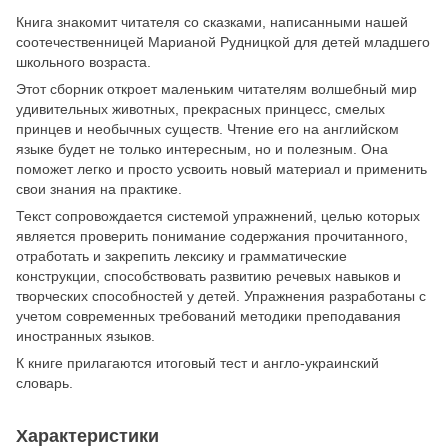
Книга знакомит читателя со сказками, написанными нашей
соотечественницей Марианой Рудницкой для детей младшего
школьного возраста.
Этот сборник откроет маленьким читателям волшебный мир
удивительных животных, прекрасных принцесс, смелых
принцев и необычных существ. Чтение его на английском
языке будет не только интересным, но и полезным. Она
поможет легко и просто усвоить новый материал и применить
свои знания на практике.
Текст сопровождается системой упражнений, целью которых
является проверить понимание содержания прочитанного,
отработать и закрепить лексику и грамматические
конструкции, способствовать развитию речевых навыков и
творческих способностей у детей. Упражнения разработаны с
учетом современных требований методики преподавания
иностранных языков.
К книге прилагаются итоговый тест и англо-украинский
словарь.
Характеристики