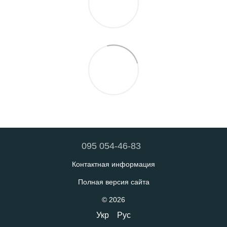
095 054-46-83
Контактная информация
Полная версия сайта
© 2026
Укр
Рус