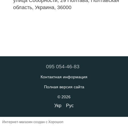
улица Соборности, 29 Полтава, Полтавская
область, Украина, 36000
095 054-46-83
Контактная информация
Полная версия сайта
© 2026
Укр
Рус
Интернет-магазин создан с Хорошоп