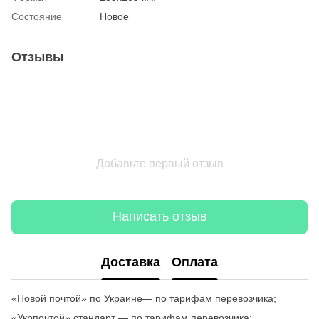
Состояние
Новое
Отзывы
Добавьте первый отзыв
Написать отзыв
Доставка
Оплата
«Новой почтой» по Украине— по тарифам перевозчика;
«Укрпочтой» стандарт — по тарифам перевозчика;