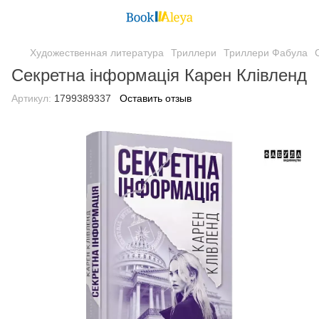
Художественная литература
Триллери
Триллери Фабула
Секретна інформація Карен Клівленд
Артикул:
1799389337
Оставить отзыв