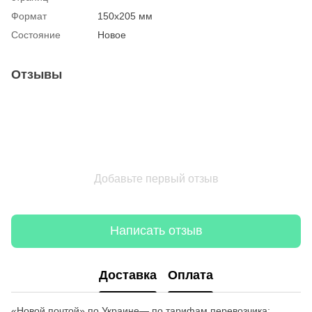
Формат
150x205 мм
Состояние
Новое
Отзывы
Добавьте первый отзыв
Написать отзыв
Доставка
Оплата
«Новой почтой» по Украине— по тарифам перевозчика;