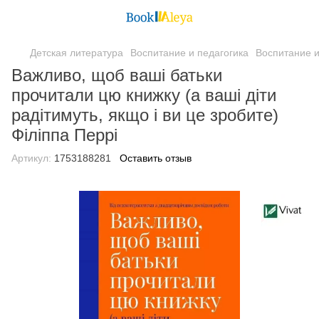
Детская литература
Воспитание и педагогика
Воспитание и
Важливо, щоб ваші батьки
прочитали цю книжку (а ваші діти
радітимуть, якщо і ви це зробите)
Філіппа Перрі
Артикул:
1753188281
Оставить отзыв