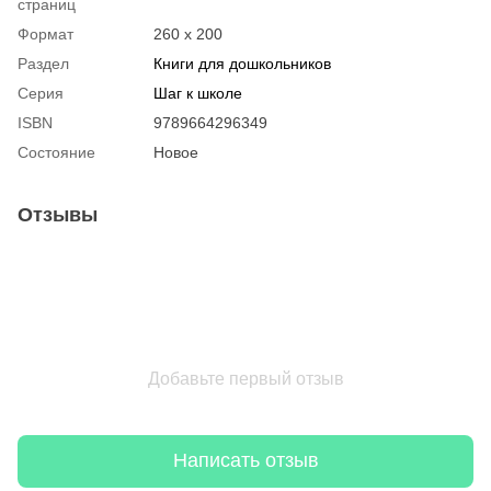
страниц
Формат
260 х 200
Раздел
Книги для дошкольников
Серия
Шаг к школе
ISBN
9789664296349
Состояние
Новое
Отзывы
Добавьте первый отзыв
Написать отзыв