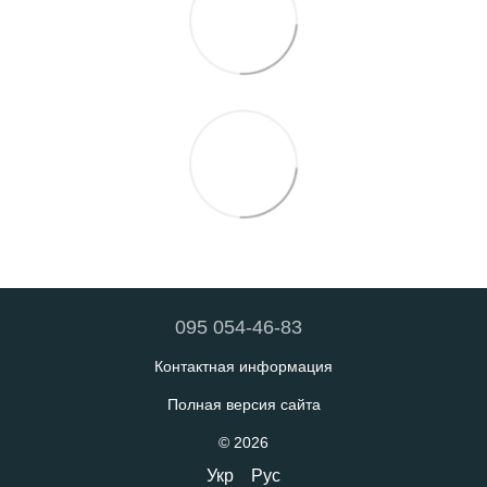
095 054-46-83
Контактная информация
Полная версия сайта
© 2026
Укр
Рус