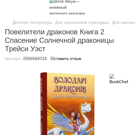
Детская литература
Для школьников помладше
Для школь
Повелители драконов Книга 2
Спасение Солнечной драконицы
Трейси Уэст
Артикул:
2056568316
Оставить отзыв