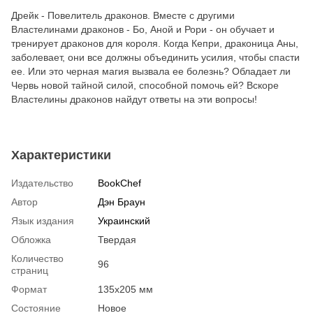
Дрейк - Повелитель драконов. Вместе с другими
Властелинами драконов - Бо, Аной и Рори - он обучает и
тренирует драконов для короля. Когда Кепри, драконица Аны,
заболевает, они все должны объединить усилия, чтобы спасти
ее. Или это черная магия вызвала ее болезнь? Обладает ли
Червь новой тайной силой, способной помочь ей? Вскоре
Властелины драконов найдут ответы на эти вопросы!
Характеристики
Издательство
BookChef
Автор
Дэн Браун
Язык издания
Украинский
Обложка
Твердая
Количество
96
страниц
Формат
135х205 мм
Состояние
Новое