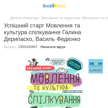
Дитяча література
Виховання та педагогіка
Виховання та п
Успішний старт Мовлення та
культура спілкування Галина
Дерипаско, Василь Федієнко
Артикул:
1955430867
Написати відгук