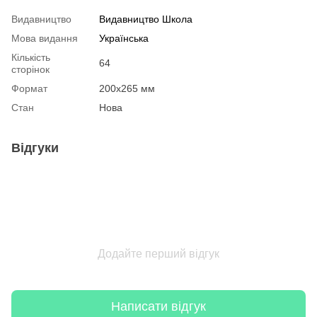
Видавництво
Видавництво Школа
Мова видання
Українська
Кількість
64
сторінок
Формат
200х265 мм
Стан
Нова
Відгуки
Додайте перший відгук
Написати відгук