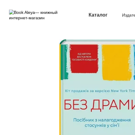
Перейти к основному контенту
Каталог
Издат
Опл