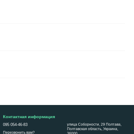
Контактная информация
095 054-46-83
улица Соборности, 29 Полтава,
Полтавская область, Украина,
Перезвонить вам?
36000