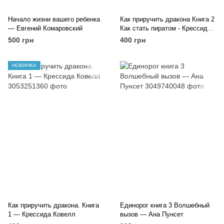
Начало жизни вашего ребенка
Как приручить дракона Книга 2
— Евгений Комаровский
Как стать пиратом - Крессида
Ковелл
500 грн
400 грн
НОВИНКА
Как приручить дракона. Книга
Единорог книга 3 Волшебный
1 — Крессида Ковелл
вызов — Ана Пунсет