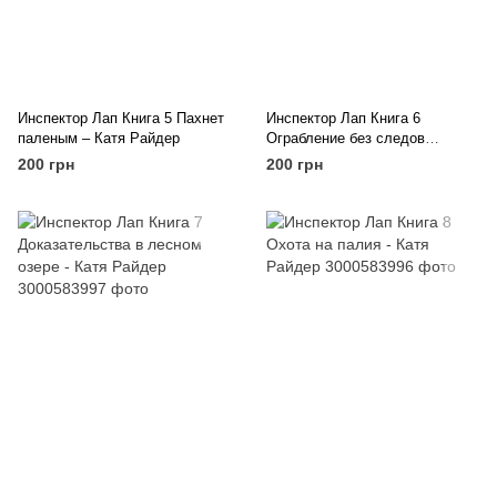
Инспектор Лап Книга 5 Пахнет
Инспектор Лап Книга 6
паленым – Катя Райдер
Ограбление без следов
преступления - Катя Райдер
200 грн
200 грн