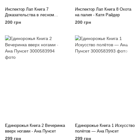
Инспектор Лап Книга 7
Инспектор Лап Книга 8 Охота
Доказательства в лесном
на палия - Катя Райдер
озере - Катя Райдер
200 грн
200 грн
Единорожья Книга 2 Вечеринка
Единорожье Книга 1 Искусство
вверх ногами - Ана Пунсет
полётов — Ана Пунсет
299 грн
299 грн