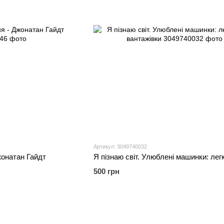
Артикул: 3049740032
жонатан Гайдт
500 грн