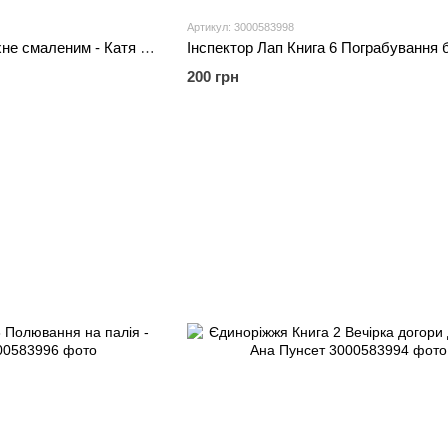
Артикул: 3000583998
Інспектор Лап Книга 5 Тхне смаленим - Катя Райдер
200 грн