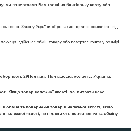
ру, ми повертаємо Вам гроші на банківську карту або
их положень Закону України «Про захист прав споживачів»” від
 покупця, здійснює обмін товару або повертає кошти у розмірі
оборності, 29Полтава, Полтавська область, Украина,
ті. Якщо товар належної якості, всі витрати несе
в обміні та поверненні товарів належної якості, якщо
ів належної якості, не підлягають поверненню та обміну.