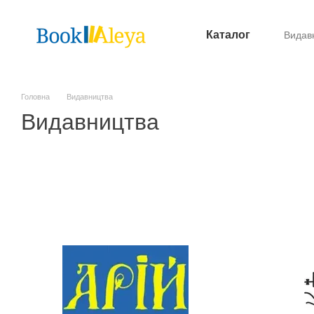
Перейти до основного контенту
Каталог
Видав
Опл
Головна
Видавництва
Видавництва