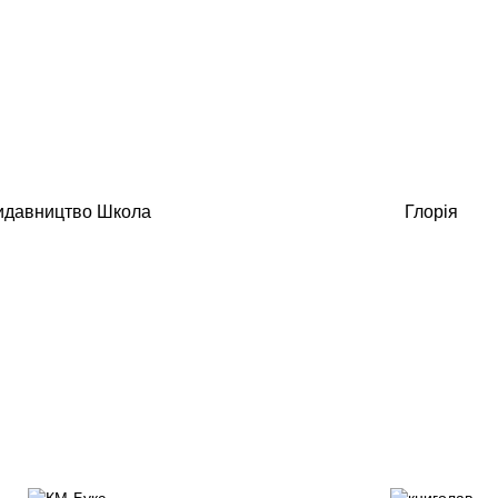
идавництво Школа
Глорія