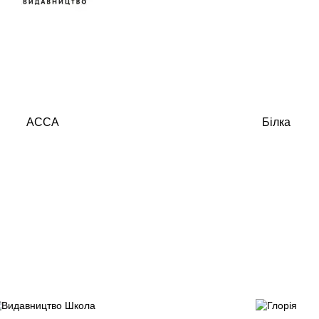
АССА
Білка