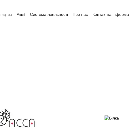
ництва
Акції
Система лояльності
Про нас
Контактна інформа
ата і доставка
Обмін та повернення
Угода користувача