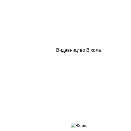
Видавництво Віхола