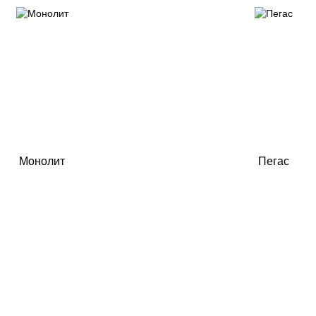
Монолит
Пегас