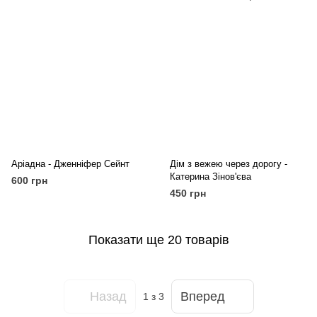
Аріадна - Дженніфер Сейнт
Дім з вежею через дорогу -
Катерина Зінов'єва
600 грн
450 грн
Показати ще 20 товарів
Назад
Вперед
1
з 3