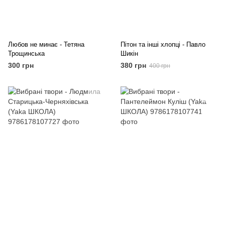
Любов не минає - Тетяна
Пітон та інші хлопці - Павло
Трощинська
Шикін
300 грн
380 грн
400 грн