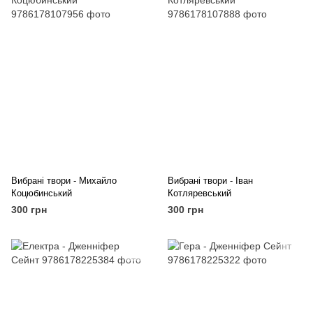
Вибрані твори - Михайло
Вибрані твори - Іван
Коцюбинський
Котляревський
300 грн
300 грн