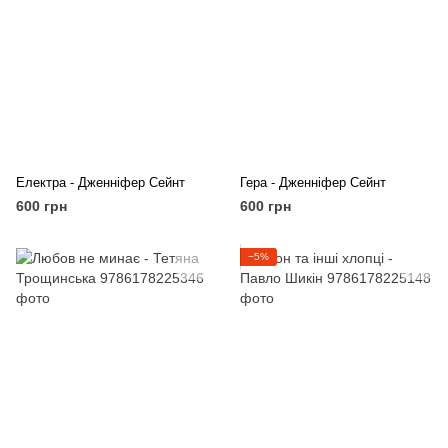
Електра - Дженніфер Сейнт
Гера - Дженніфер Сейнт
600 грн
600 грн
−5%