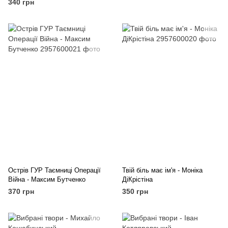
340 грн
Острів ГУР Таємниці Операції
Твій біль має ім'я - Моніка
Війна - Максим Бутченко
ДіКрістіна
370 грн
350 грн