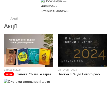
Акції
Акції
1 грудня 2024
29 грудня 2023
Знижка 7% лише зараз
Знижка 10% до Нового року
акція