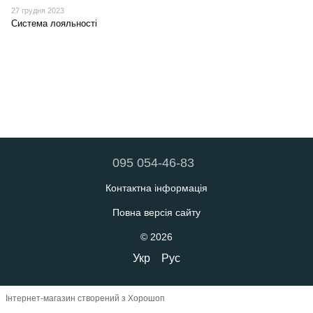
27 грудня 2023
Система лояльності
095 054-46-83
Контактна інформація
Повна версія сайту
© 2026
Укр
Рус
Інтернет-магазин створений з Хорошоп