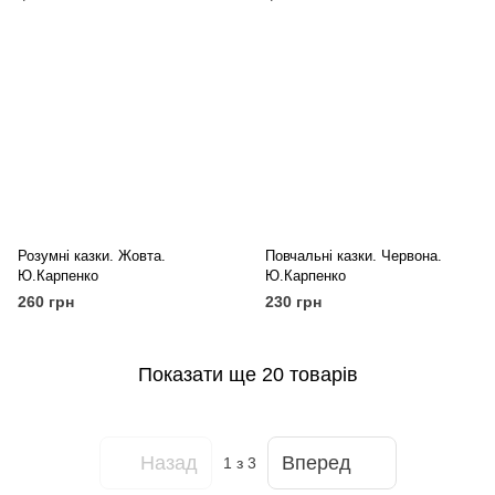
Розумні казки. Жовта.
Повчальні казки. Червона.
Ю.Карпенко
Ю.Карпенко
260 грн
230 грн
Показати ще 20 товарів
Назад
Вперед
1
з 3