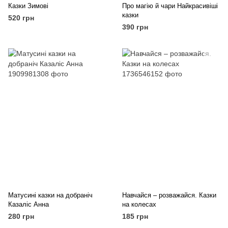
Казки Зимові
Про магію й чари Найкрасивіші
казки
520 грн
390 грн
Матусині казки на добраніч
Навчайся – розважайся. Казки
Казаліс Анна
на колесах
280 грн
185 грн