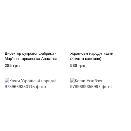
Директор цукрової фабрики -
Українські народні казки
Мар'яна Тарнавська Анастасія
(Золота колекція)
Компанієць
285 грн
580 грн