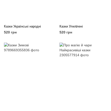
Казки Українські народні
Казки Улюблені
520 грн
520 грн