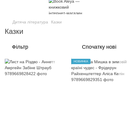
Дитяча література
Казки
Казки
Фільтр
Спочатку нові
НОВИНКА