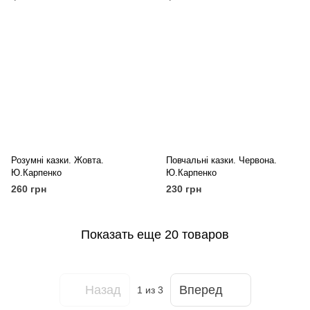
Розумні казки. Жовта.
Повчальні казки. Червона.
Ю.Карпенко
Ю.Карпенко
260 грн
230 грн
Показать еще 20 товаров
Назад
Вперед
1
из 3