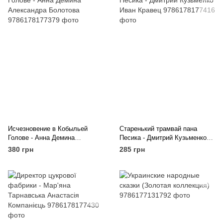
Исчезновение в Кобыльей
Старенький трамвай пана
Голове - Анна Демина
Песика - Дмитрий Кузьменко
Александра Болотова
Иван Кравец
380 грн
285 грн