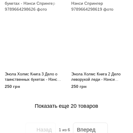
Энола Холмс Книга 3 Дело о
Энола Холмс Книга 2 Дело
таинственных букетах - Нэнси
леворукой леди - Нэнси
Спрингер
Спрингер
250 грн
250 грн
Показать еще 20 товаров
Назад
Вперед
1
из 6