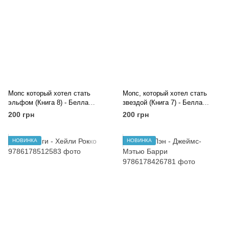
Мопс который хотел стать
Мопс, который хотел стать
эльфом (Книга 8) - Белла
звездой (Книга 7) - Белла
Свифт
Свифт
200 грн
200 грн
НОВИНКА
НОВИНКА