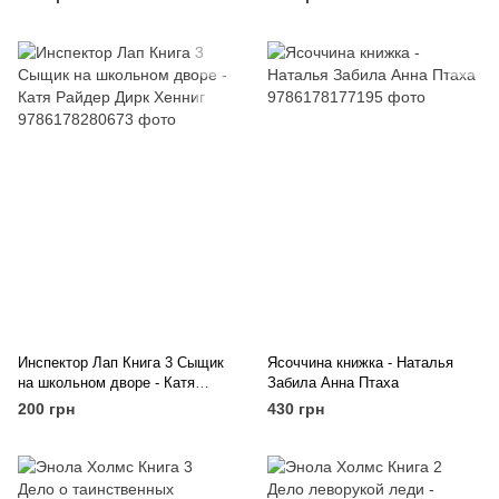
Инспектор Лап Книга 3 Сыщик
Ясоччина книжка - Наталья
на школьном дворе - Катя
Забила Анна Птаха
Райдер Дирк Хенниг
200 грн
430 грн