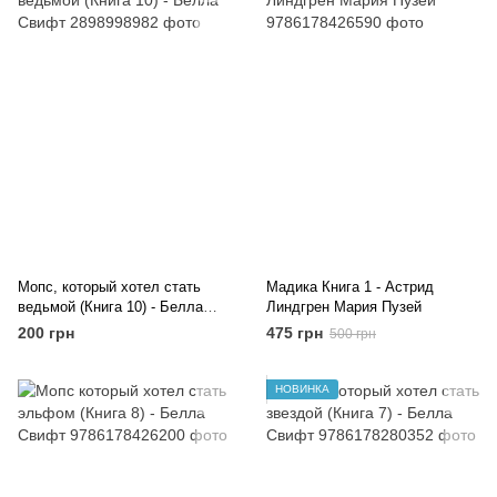
Мопс, который хотел стать
Мадика Книга 1 - Астрид
ведьмой (Книга 10) - Белла
Линдгрен Мария Пузей
Свифт
200 грн
475 грн
500 грн
НОВИНКА