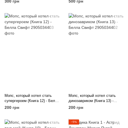
300 грн
500 грн
Мопс, который хотел стать
Мопс, который хотел стать
супергероем (Книга 12) - Белла
динозавриком (Книга 13) -
Свифт
Белла Свифт
200 грн
200 грн
−5%