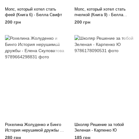
Мопс, который хотел стать
Мопс, который хотел стать
феей (Книга 6) - Белла Свифт
пчелкой (Книга 9) - Белла
Свифт
200 грн
200 грн
Рохелина Жолуденко и Бинго
Школяр Решение за тобой
История нерушимой дружбы -
Зеленая - Карпенко Ю
Елена Скуловатова
280 грн
185 грн