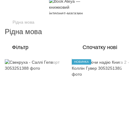
Рідна мова
Рідна мова
Фільтр
Спочатку нові
НОВИНКА