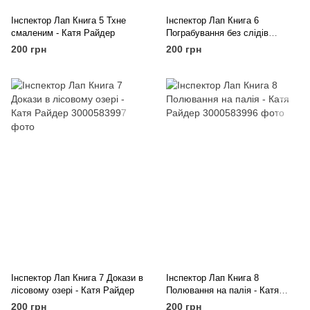
Інспектор Лап Книга 5 Тхне
Інспектор Лап Книга 6
смаленим - Катя Райдер
Пограбування без слідів
злочину - Катя Райдер
200 грн
200 грн
Інспектор Лап Книга 7 Докази в
Інспектор Лап Книга 8
лісовому озері - Катя Райдер
Полювання на палія - Катя
Райдер
200 грн
200 грн