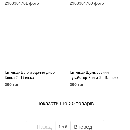
Кіт-лікар Біле різдвяне диво
Кіт-лікар Шумківський
Книга 2 - Валько
чугайстер Книга 3 - Валько
300 грн
300 грн
Показати ще 20 товарів
Назад
Вперед
1
з 8