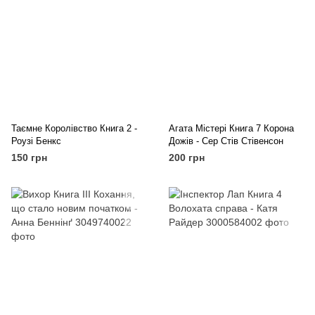
Таємне Королівство Книга 2 -
Агата Містері Книга 7 Корона
Роузі Бенкс
Дожів - Сер Стів Стівенсон
150 грн
200 грн