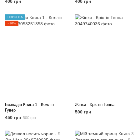
400 грн
400 грн
НОВИНКА
−10%
Безнадія Книга 1 - Коллін
Жінки - Крістін Генна
Гувер
500 грн
450 грн
500 грн