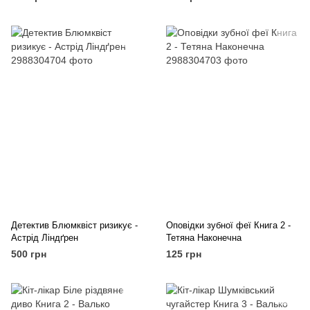
Детектив Блюмквіст ризикує -
Оповідки зубної феї Книга 2 -
Астрід Ліндґрен
Тетяна Наконечна
500 грн
125 грн