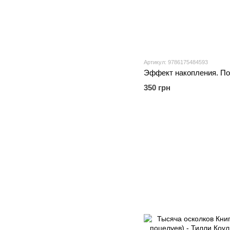
Артикул: 9786175484593
350 грн