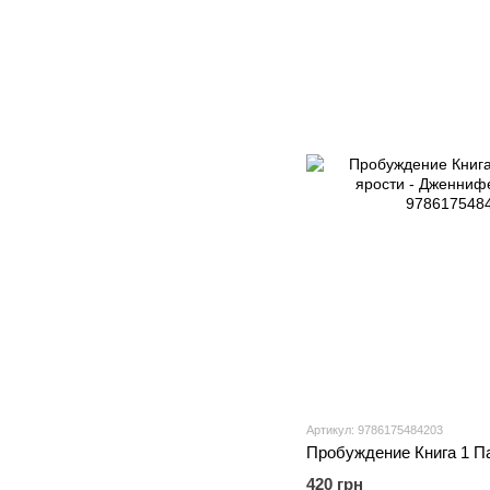
Артикул: 9786175484203
420 грн