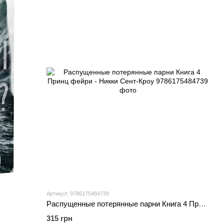
Артикул: 9786175484739
Распущенные потерянные парни Книга 4 Принц фейри - Никки Сент-Кроу
315 грн