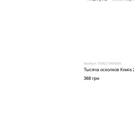
Артикул: 9786175484265
368 грн