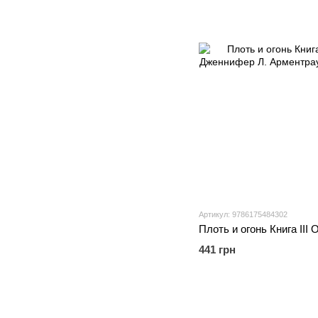
Артикул: 9786175484302
441 грн