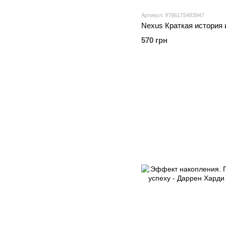
Артикул: 9786175483947
570 грн