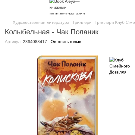
Художественная литература
Триллери
Триллери Клуб Сіме
Колыбельная - Чак Поланик
Артикул:
2364083417
Оставить отзыв