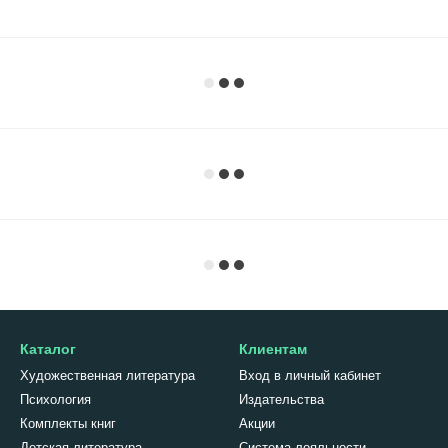
Каталог
Клиентам
Художественная литература
Вход в личный кабинет
Психология
Издательства
Комплекты книг
Акции
Детская литература
Система лояльности