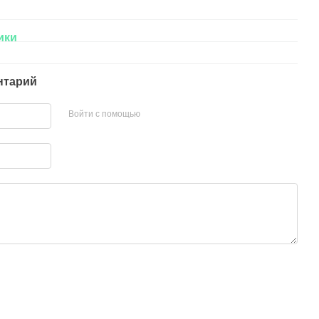
ики
нтарий
Войти с помощью