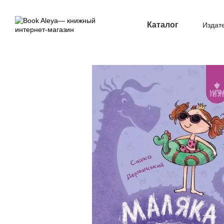
Перейти к основному контенту
Каталог
Издат
Опл