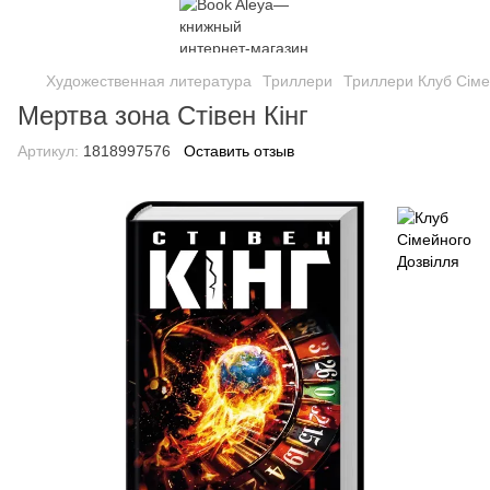
Художественная литература
Триллери
Триллери Клуб Сіме
Мертва зона Стівен Кінг
Артикул:
1818997576
Оставить отзыв