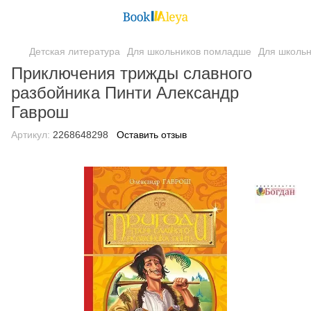
Детская литература
Для школьников помладше
Для школьн
Приключения трижды славного
разбойника Пинти Александр
Гаврош
Артикул:
2268648298
Оставить отзыв