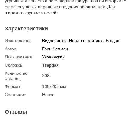
украинская повесть о легендарной фигуре нашей истории. В
ее основу легли народные предания об опришках. Для
широкого круга читателей.
Характеристики
Издательство
Видавництво Навчальна книга - Богдан
Автор
Гэри Чепмен
Язык издания
Украинский
Обложка
Твердая
Количество
208
страниц
Формат
135х205 мм
Состояние
Новое
Отзывы