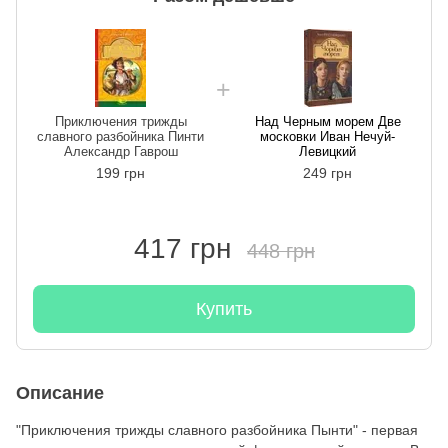
Приключения трижды
Над Черным морем Две
славного разбойника Пинти
московки Иван Нечуй-
Александр Гаврош
Левицкий
199 грн
249 грн
417 грн
448 грн
Купить
Описание
"Приключения трижды славного разбойника Пынти" - первая