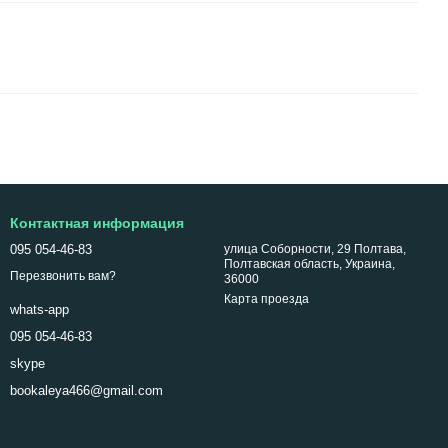
Контактная информация
095 054-46-83
улица Соборности, 29 Полтава,
Полтавская область, Украина,
Перезвонить вам?
36000
Карта проезда
whats-app
095 054-46-83
skype
bookaleya466@gmail.com