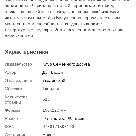
великолепный триллер, который переплетает интригу,
приключенческий экшн и загадки в одном незабываемом
читательском опыте. Дэн Браун снова поразил нас своим
мастерством и способностью создавать великие
литературные шедевры. Эта книга непременно оставит вас
пораженными.
Характеристики
Издательство
Клуб Семейного Досуга
Автор
Дэн Браун
Язык издания
Украинский
Обложка
Твердая
Количество
528
страниц
Формат
150х220 мм
Раздел
Фантастика. Фэнтези
ISBN
9786171506190
Состояние
Новое