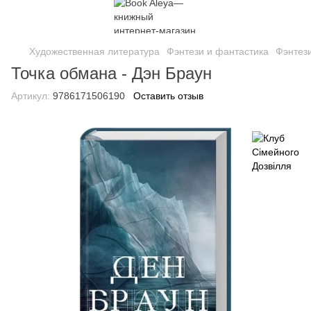
Художественная литература
Фэнтези и фантастика
Фэнтези
Точка обмана - Дэн Браун
Артикул:
9786171506190
Оставить отзыв