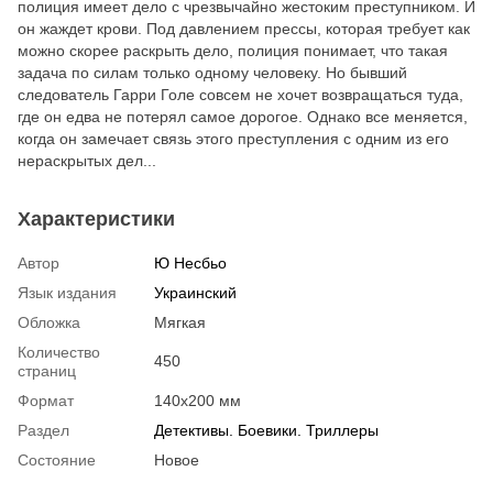
полиция имеет дело с чрезвычайно жестоким преступником. И
он жаждет крови. Под давлением прессы, которая требует как
можно скорее раскрыть дело, полиция понимает, что такая
задача по силам только одному человеку. Но бывший
следователь Гарри Голе совсем не хочет возвращаться туда,
где он едва не потерял самое дорогое. Однако все меняется,
когда он замечает связь этого преступления с одним из его
нераскрытых дел...
Характеристики
Автор
Ю Несбьо
Язык издания
Украинский
Обложка
Мягкая
Количество
450
страниц
Формат
140х200 мм
Раздел
Детективы. Боевики. Триллеры
Состояние
Новое