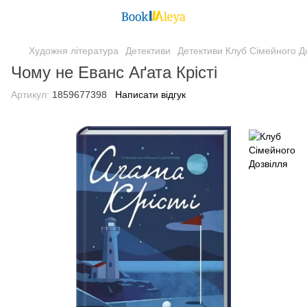
Художня література
Детективи
Детективи Клуб Сімейного Д
Чому не Еванс Аґата Крісті
Артикул:
1859677398
Написати відгук