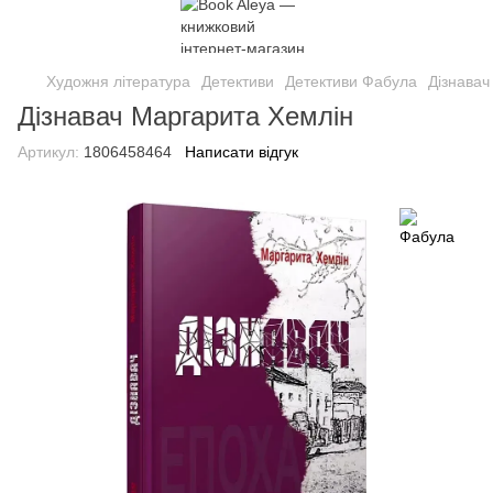
Художня література
Детективи
Детективи Фабула
Дізнавач
Дізнавач Маргарита Хемлін
Артикул:
1806458464
Написати відгук