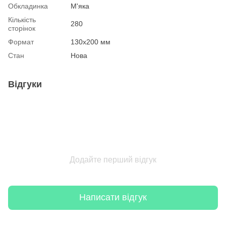
Обкладинка
М'яка
Кількість
280
сторінок
Формат
130х200 мм
Стан
Нова
Відгуки
Додайте перший відгук
Написати відгук