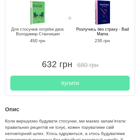
Для стосунків потрібні двоє
Розлучись без страху - Bad
Володимир Станчишин
Mama
450 грн
230 грн
632 грн
680 грн
Купити
Опис
Коли вирішуємо будувати стосунки, ми маємо запам’ятати:
правильних рецептів не існує, кожен торуватиме свій
неповторний шлях. Хтось одружиться, а хтось будуватиме
довготривалі взаємини без офіційної реєстрації шлюбу. У