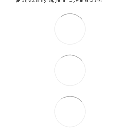
При отриманні у відділенні служби доставки