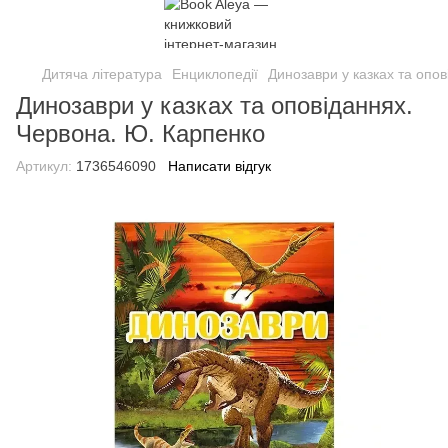
Дитяча література
Енциклопедії
Динозаври у казках та опо
Динозаври у казках та оповіданнях.
Червона. Ю. Карпенко
Артикул:
1736546090
Написати відгук