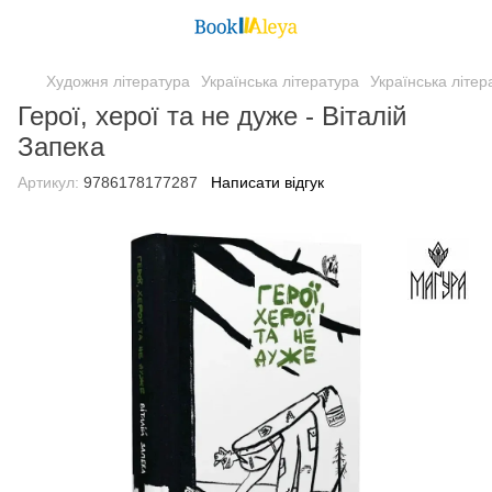
Художня література
Українська література
Українська літе
Герої, херої та не дуже - Віталій
Запека
Артикул:
9786178177287
Написати відгук