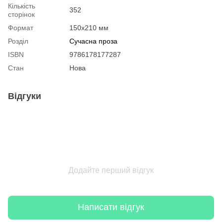
Кількість
352
сторінок
Формат
150x210 мм
Розділ
Сучасна проза
ISBN
9786178177287
Стан
Нова
Відгуки
Додайте перший відгук
Написати відгук