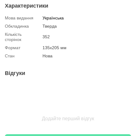
Характеристики
Мова видання
Українська
Обкладинка
Тверда
Кількість
352
сторінок
Формат
135х205 мм
Стан
Нова
Відгуки
Додайте перший відгук