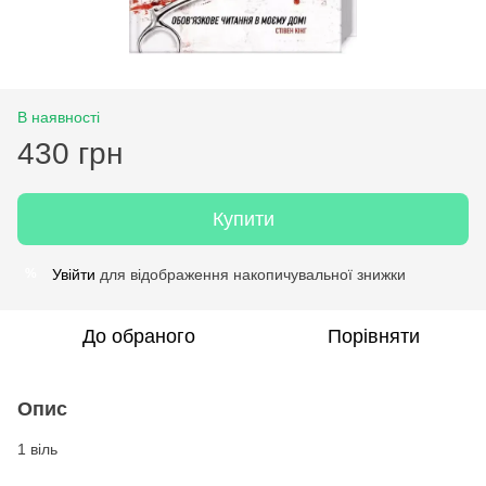
В наявності
430 грн
Купити
Увійти
для відображення накопичувальної знижки
%
До обраного
Порівняти
Опис
1 віль