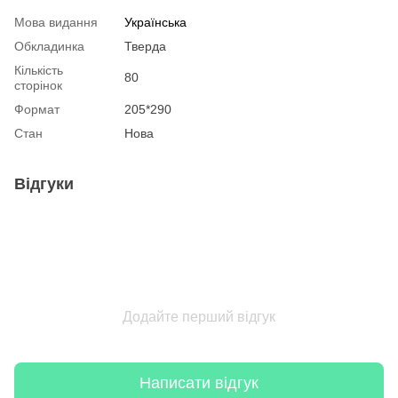
Мова видання
Українська
Обкладинка
Тверда
Кількість
80
сторінок
Формат
205*290
Стан
Нова
Відгуки
Додайте перший відгук
Написати відгук