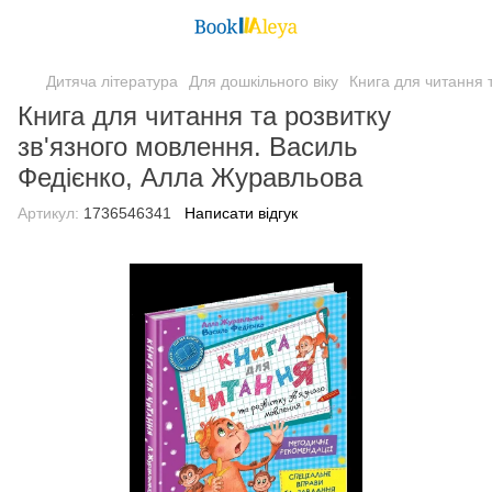
Дитяча література
Для дошкільного віку
Книга для читання 
Книга для читання та розвитку
зв'язного мовлення. Василь
Федієнко, Алла Журавльова
Артикул:
1736546341
Написати відгук