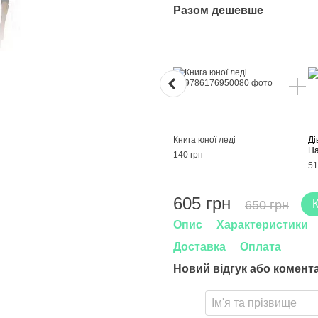
Разом дешевше
Книга юної леді
Ді
На
140 грн
51
605 грн
650 грн
Опис
Характеристики
Доставка
Оплата
Новий відгук або комент