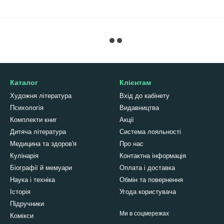
Каталог
Клієнтам
Художня література
Вхід до кабінету
Психологія
Видавництва
Комплекти книг
Акції
Дитяча література
Система лояльності
Медицина та здоров'я
Про нас
Кулінарія
Контактна інформація
Біографії й мемуари
Оплата і доставка
Наука і техніка
Обмін та повернення
Історія
Угода користувача
Підручники
Ми в соцмережах
Комікси