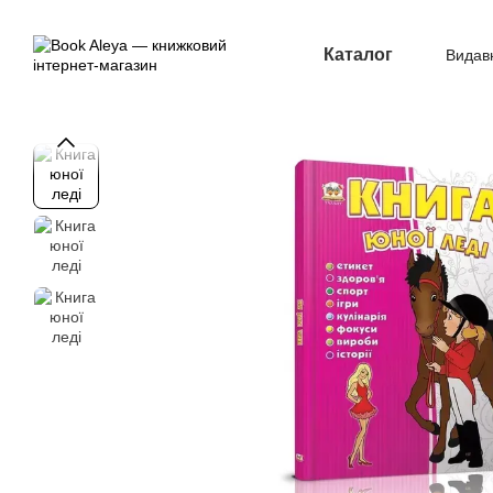
Перейти до основного контенту
Каталог
Видав
Опл